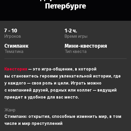
Петербурге
7
-
10
1-2
ч.
Игроков
Время игры
Стимпанк
Мини-квестория
Тематика
Тип квеста
Квестория
— это игра-общение, в которой
вы становитесь героями увлекательной истории, где
у каждого — своя роль и цели. Играть можно
с компанией друзей, родных или коллег — ведущий
приедет в удобное для вас место.
Жанр
Стимпанк: открытия, способные изменить мир, в том
числе и мир преступлений