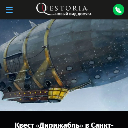
Квест «
Дирижабль
» в
Санкт-