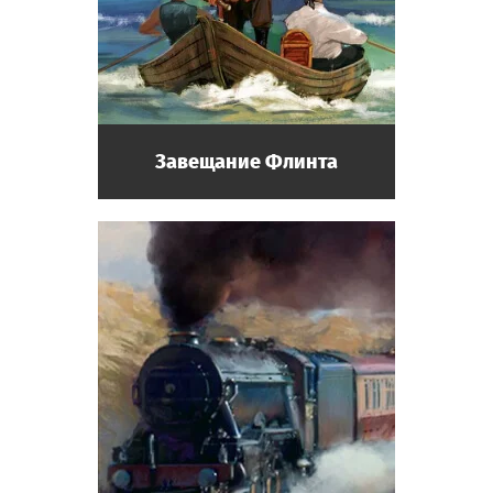
Завещание Флинта