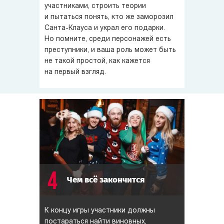
участниками, строить теории
и пытаться понять, кто же заморозил
Санта-Клауса
и украл его подарки.
Но помните, среди персонажей есть
преступники, и ваша роль может быть
не такой простой, как кажется
на первый взгляд.
4
Чем всё закончится
К концу игры участники должны
постараться найти виновных,