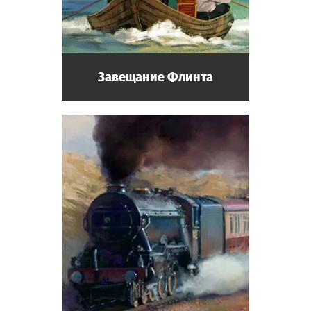
Завещание Флинта