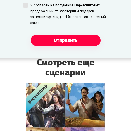
Я согласен на получение маркетинговых
предложений от Квестории и подарок
за подписку: скидка 10 процентов на первый
заказ
Отправить
Смотреть еще
сценарии
Бестселлер
Бестселлер
Бестселлер
Бестселлер