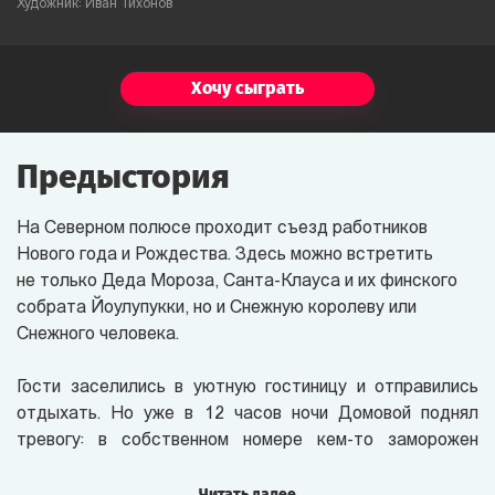
Художник: Иван Тихонов
Хочу сыграть
Предыстория
На Северном полюсе
проходит съезд работников
Нового года и Рождества. Здесь можно встретить
не только Деда Мороза, Санта-Клауса и их финского
собрата Йоулупукки, но и Снежную королеву или
Снежного человека.
Гости заселились в уютную гостиницу и отправились
отдыхать. Но уже в 12 часов ночи Домовой поднял
тревогу: в собственном номере кем-то заморожен
Санта-Клаус! Его мешок с подарками украден!
Читать далее