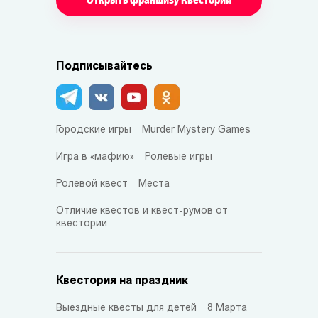
Открыть франшизу Квестории
Подписывайтесь
Городские игры
Murder Mystery Games
Игра в «мафию»
Ролевые игры
Ролевой квест
Места
Отличие квестов и квест-румов от
квестории
Квестория на праздник
Выездные квесты для детей
8 Марта