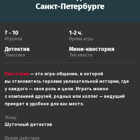
Санкт-Петербурге
7
-
10
1-2
ч.
Игроков
Время игры
Детектив
Мини-квестория
Тематика
Тип квеста
Квестория
— это игра-общение, в которой
вы становитесь героями увлекательной истории, где
у каждого — своя роль и цели. Играть можно
с компанией друзей, родных или коллег — ведущий
приедет в удобное для вас место.
Жанр
Шуточный детектив
Время действия