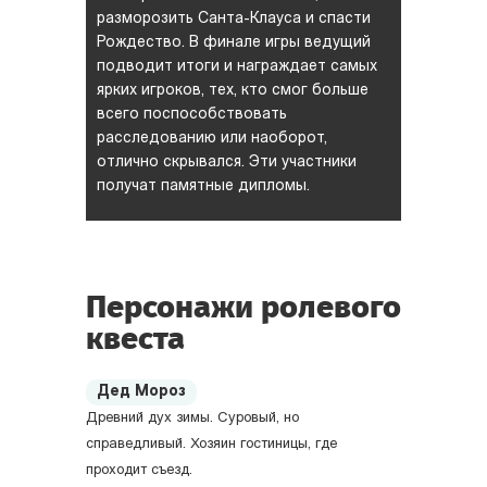
разморозить
Санта-Клауса
и спасти
Рождество. В финале игры ведущий
подводит итоги и награждает самых
ярких игроков, тех, кто смог больше
всего поспособствовать
расследованию или наоборот,
отлично скрывался. Эти участники
получат памятные дипломы.
Персонажи ролевого
квеста
Дед Мороз
Древний дух зимы. Суровый, но
справедливый. Хозяин гостиницы, где
проходит съезд.