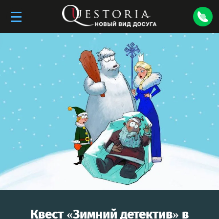
Квест «
Зимний детектив
» в