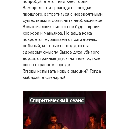
попробуйте этот вид квестории.
Вам предстоит разгадать загадки
прошлого, встретиться с невероятными
существами и объяснить необъяснимое.
В мистических квестах не будет крови,
хоррора и маньяков. Но ваша кожа
покроется мурашками от загадочных
событий, которые не поддаются
здравому смыслу. Вызов духа убитого
лорда, странные укусы на теле, жуткие
сны о странном городе...
Готовы испытать новые эмоции? Тогда
выбирайте сценарий!
Спиритический сеанс
7
-
10
Игроков