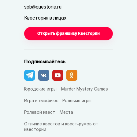
spb@questoria.ru
Квестория в лицах
Открыть франшизу Квестории
Подписывайтесь
Городские игры
Murder Mystery Games
Игра в «мафию»
Ролевые игры
Ролевой квест
Места
Отличие квестов и квест-румов от
квестории